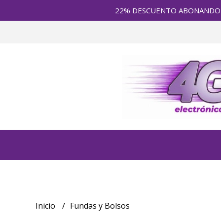
22% DESCUENTO ABONANDO en E
Inicio
Fundas y Bolsos