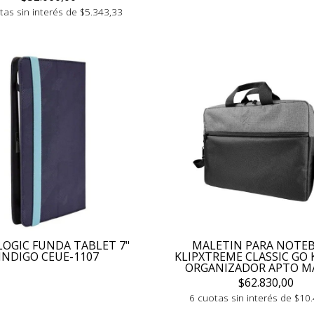
tas sin interés de $5.343,33
LOGIC FUNDA TABLET 7"
MALETIN PARA NOTE
INDIGO CEUE-1107
KLIPXTREME CLASSIC GO 
ORGANIZADOR APTO M
$62.830,00
6 cuotas sin interés de $10