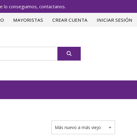
lo conseguimos, contactanos.
TO
MAYORISTAS
CREAR CUENTA
INICIAR SESIÓN