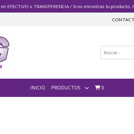
FECTIVO o TRANSFERENCIA / Si no encontras tu producto, te 
CONTAC
INICIO
PRODUCTOS
0