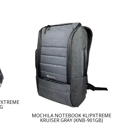
PXTREME
KG
MOCHILA NOTEBOOK KLIPXTREME
KRUISER GRAY (KNB-901GB)