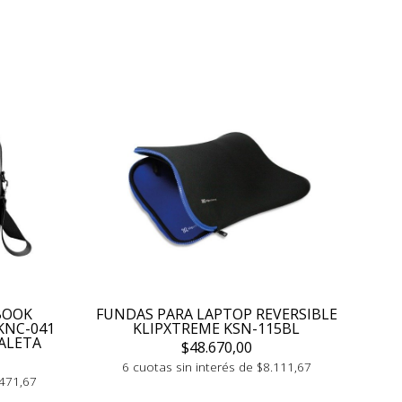
BOOK
FUNDAS PARA LAPTOP REVERSIBLE
KNC-041
KLIPXTREME KSN-115BL
ALETA
$48.670,00
6 cuotas sin interés de $8.111,67
.471,67