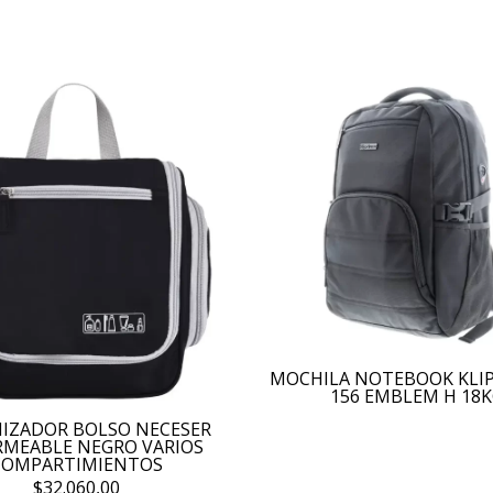
MOCHILA NOTEBOOK KLI
156 EMBLEM H 18
IZADOR BOLSO NECESER
RMEABLE NEGRO VARIOS
COMPARTIMIENTOS
$32.060,00