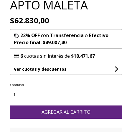
APTO MALETA
$62.830,00
22% OFF
con
Transferencia
o
Efectivo
Precio final:
$49.007,40
6
cuotas sin interés de
$10.471,67
Ver cuotas y descuentos
Cantidad
AGREGAR AL CARRITO