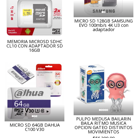
MICRO SD 128GB SAMSUNG
EVO 100mb/s 4K U3 con
adaptador
MEMORIA MICROSD SDHC
CL10 CON ADAPTADOR SD
16GB
PULPO MEDUSA BAILARIN
BAILA RITMO MUSICA
MICRO SD 64GB DAHUA
OPCION GATEO DISTINTOS
C100 V30
MOVIMIENTOS