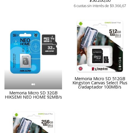
$56.200,00
6 cuotas sin interés de $9.366,67
Memoria Micro SD 512GB
Kingston Canvas Select Plus
c/adaptador 100MB/s
Memoria Micro SD 32GB
HIKSEMI NEO HOME 92MB/s