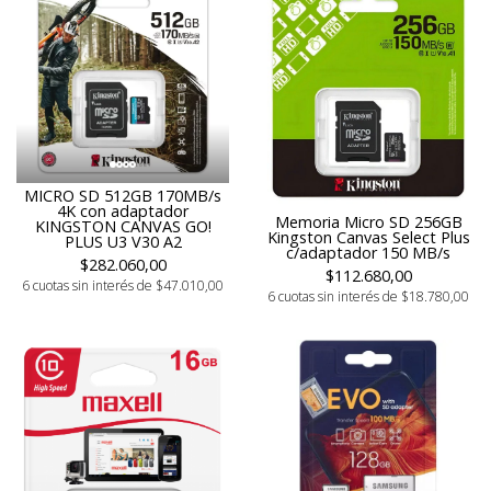
MICRO SD 512GB 170MB/s
4K con adaptador
Memoria Micro SD 256GB
KINGSTON CANVAS GO!
Kingston Canvas Select Plus
PLUS U3 V30 A2
c/adaptador 150 MB/s
$282.060,00
$112.680,00
6 cuotas sin interés de $47.010,00
6 cuotas sin interés de $18.780,00