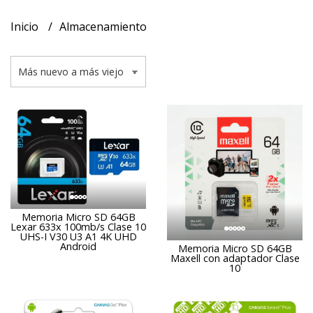
Inicio
Almacenamiento
Memoria Micro SD 64GB
Lexar 633x 100mb/s Clase 10
UHS-I V30 U3 A1 4K UHD
Android
Memoria Micro SD 64GB
Maxell con adaptador Clase
10