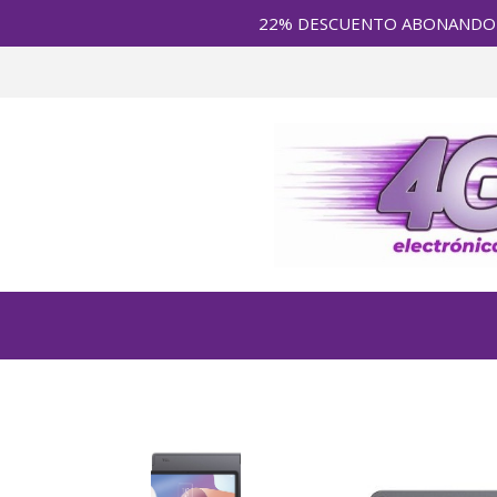
22% DESCUENTO ABONANDO en E