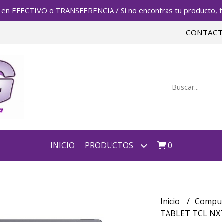
FECTIVO o TRANSFERENCIA / Si no encontras tu producto, te 
CONTAC
INICIO
PRODUCTOS
0
Inicio
Compu
TABLET TCL NXT