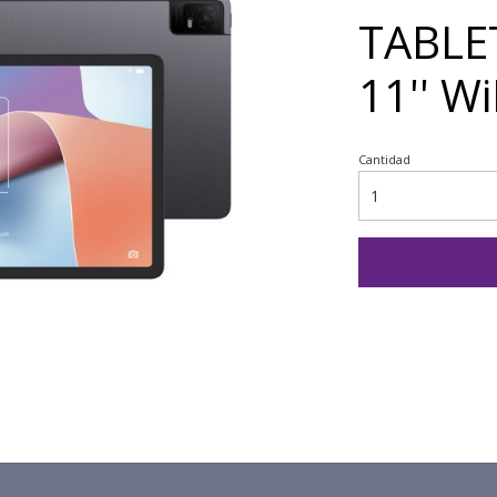
TABLE
11'' W
Cantidad