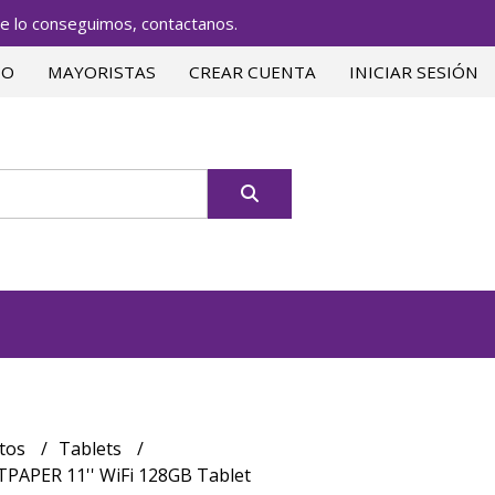
lo conseguimos, contactanos.
TO
MAYORISTAS
CREAR CUENTA
INICIAR SESIÓN
tos
Tablets
PAPER 11'' WiFi 128GB Tablet