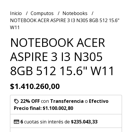
Inicio
Computos
Notebooks
NOTEBOOK ACER ASPIRE 3 I3 N305 8GB 512 15.6"
W11
NOTEBOOK ACER
ASPIRE 3 I3 N305
8GB 512 15.6" W11
$1.410.260,00
22% OFF
con
Transferencia
o
Efectivo
Precio final:
$1.100.002,80
6
cuotas sin interés de
$235.043,33