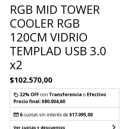
RGB MID TOWER
COOLER RGB
120CM VIDRIO
TEMPLAD USB 3.0
x2
$102.570,00
22% OFF
con
Transferencia
o
Efectivo
Precio final:
$80.004,60
6
cuotas sin interés de
$17.095,00
Ver cuotas y descuentos