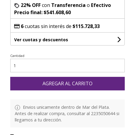
22% OFF
con
Transferencia
o
Efectivo
Precio final:
$541.608,60
6
cuotas sin interés de
$115.728,33
Ver cuotas y descuentos
Cantidad
AGREGAR AL CARRITO
Envios unicamente dentro de Mar del Plata.
Antes de realizar compra, consultar al 2235050644 si
llegamos a tu dirección.