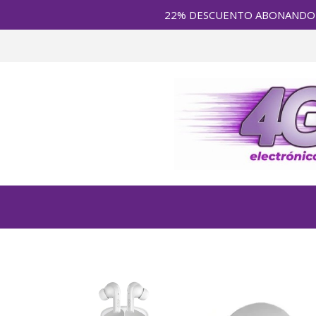
22% DESCUENTO ABONANDO en E