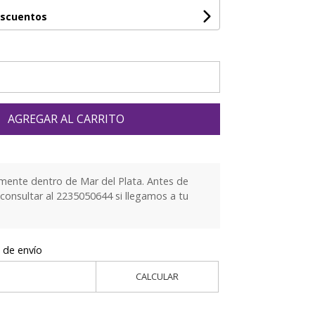
escuentos
AGREGAR AL CARRITO
mente dentro de Mar del Plata. Antes de
 consultar al 2235050644 si llegamos a tu
 de envío
CALCULAR