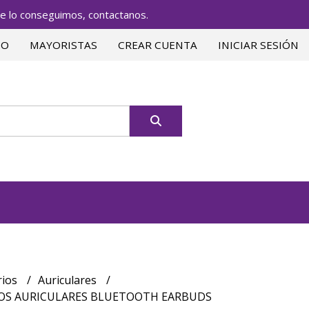
lo conseguimos, contactanos.
TO
MAYORISTAS
CREAR CUENTA
INICIAR SESIÓN
rios
Auriculares
OS AURICULARES BLUETOOTH EARBUDS